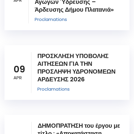
APR
Αγωγών Ύδρευσης –
Άρδευσης Δήμου Πλατανιά»
Proclamations
ΠΡΟΣΚΛΗΣΗ ΥΠΟΒΟΛΗΣ
ΑΙΤΗΣΕΩΝ ΓΙΑ ΤΗΝ
09
ΠΡΟΣΛΗΨΗ ΥΔΡΟΝΟΜΕΩΝ
APR
ΑΡΔΕΥΣΗΣ 2026
Proclamations
ΔΗΜΟΠΡΑΤΗΣΗ του έργου με
τίτλο : «Αποκατάσταση