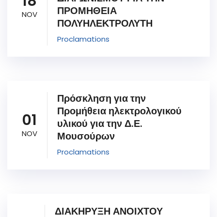
18
ΠΡΟΜΗΘΕΙΑ
NOV
ΠΟΛΥΗΛΕΚΤΡΟΛΥΤΗ
Proclamations
Πρόσκληση για την
Προμήθεια ηλεκτρολογικού
01
υλικού για την Δ.Ε.
NOV
Μουσούρων
Proclamations
ΔΙΑΚΗΡΥΞΗ ΑΝΟΙΧΤΟΥ