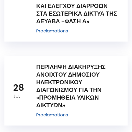
ΚΑΙ ΕΛΕΓΧΟΥ ΔΙΑΡΡΟΩΝ
ΣΤΑ ΕΣΩΤΕΡΙΚΑ ΔΙΚΤΥΑ ΤΗΣ
ΔΕΥΑΒΑ -ΦΑΣΗ Α»
Proclamations
ΠΕΡΙΛΗΨΗ ΔΙΑΚΗΡΥΞΗΣ
ΑΝΟΙΧΤΟΥ ΔΗΜΟΣΙΟΥ
ΗΛΕΚΤΡΟΝΙΚΟΥ
28
ΔΙΑΓΩΝΙΣΜΟΥ ΓΙΑ ΤΗΝ
JUL
«ΠΡΟΜΗΘΕΙΑ ΥΛΙΚΩΝ
ΔΙΚΤΥΩΝ»
Proclamations